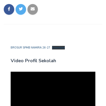
BROSUR SPMB NAMIRA 26-27
Download
Video Profil Sekolah