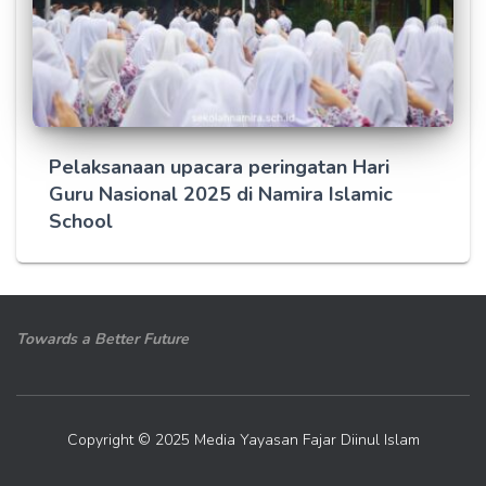
Pelaksanaan upacara peringatan Hari
Guru Nasional 2025 di Namira Islamic
School
Towards a Better Future
Copyright © 2025 Media Yayasan Fajar Diinul Islam