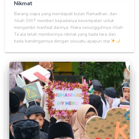
Nikmat
Barang siapa yang mendapati bulan Ramadhan, dan
Allah SWT memberi kepadanya kesempatan untuk
mengambil manfaat darinya. Maka sesungguhnya Allah
Ta’ala telah memberinya nikmat yang tiada tara dan
tiada bandingannya dengan sesuatu apapun star