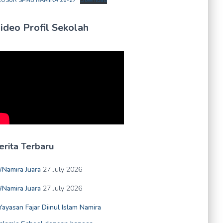
OSUR SPMB NAMIRA 26-27
Download
ideo Profil Sekolah
erita Terbaru
#Namira Juara
27 July 2026
#Namira Juara
27 July 2026
Yayasan Fajar Diinul Islam Namira