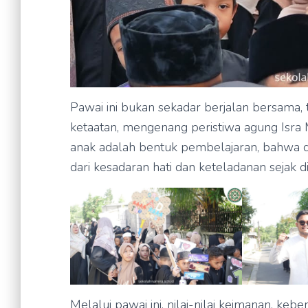
Pawai ini bukan sekadar berjalan bersama, 
ketaatan, mengenang peristiwa agung Isra Mi’raj Rasulullah ﷺ. S
anak adalah bentuk pembelajaran, bahwa d
dari kesadaran hati dan keteladanan sejak di
Melalui pawai ini, nilai-nilai keimanan, keb