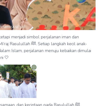
tetapi menjadi simbol perjalanan iman dan
etiap langkah kecil anak-
alam Islam, perjalanan menuju kebaikan dimulai
ni 🤍
ersamaan, dan kecintaan pada Rasulullah ﷺ