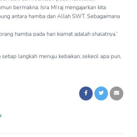
un bermakna. Isra Mi’raj mengajarkan kita
ubung antara hamba dan Allah SWT. Sebagaimana
orang hamba pada hari kiamat adalah shalatnya.”
setiap langkah menuju kebaikan, sekecil apa pun,
k