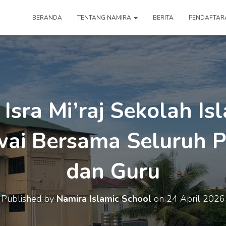
BERANDA
TENTANG NAMIRA
BERITA
PENDAFTAR
Isra Mi’raj Sekolah I
ai Bersama Seluruh Pe
dan Guru
Published by
Namira Islamic School
on
24 April 2026