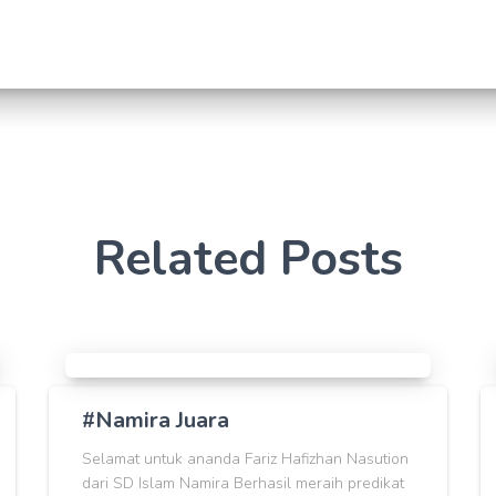
Related Posts
#Namira Juara
Selamat untuk ananda Fariz Hafizhan Nasution
dari SD Islam Namira Berhasil meraih predikat