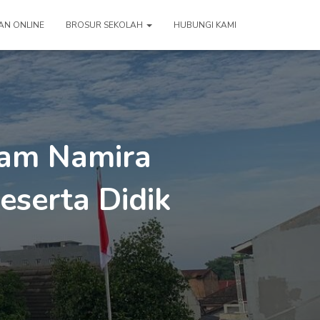
AN ONLINE
BROSUR SEKOLAH
HUBUNGI KAMI
slam Namira
serta Didik