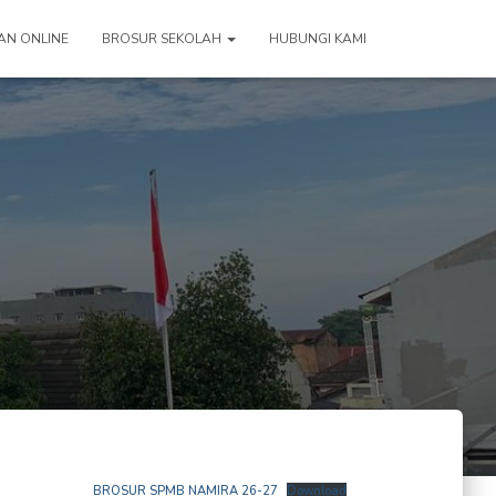
AN ONLINE
BROSUR SEKOLAH
HUBUNGI KAMI
BROSUR SPMB NAMIRA 26-27
Download