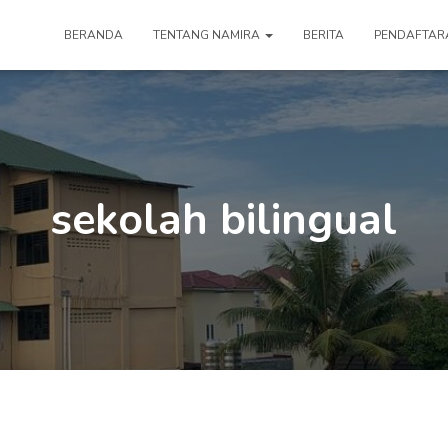
BERANDA
TENTANG NAMIRA
BERITA
PENDAFTAR
sekolah bilingual