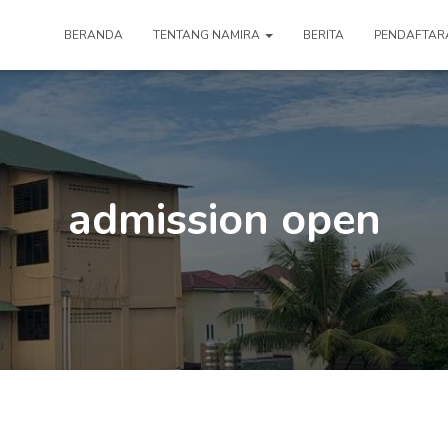
BERANDA
TENTANG NAMIRA
BERITA
PENDAFTAR
admission open