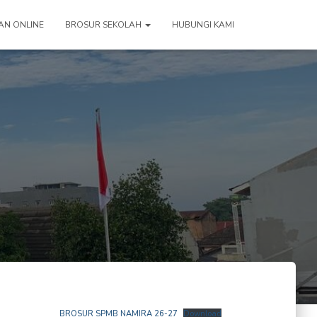
AN ONLINE
BROSUR SEKOLAH
HUBUNGI KAMI
BROSUR SPMB NAMIRA 26-27
Download