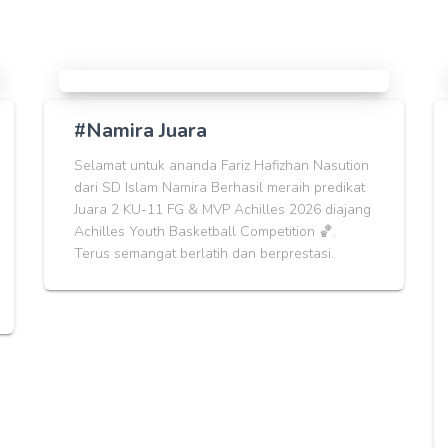
#Namira Juara
Selamat untuk ananda Fariz Hafizhan Nasution
dari SD Islam Namira Berhasil meraih predikat
Juara 2 KU-11 FG & MVP Achilles 2026 diajang
Achilles Youth Basketball Competition 🏀.
Terus semangat berlatih dan berprestasi.