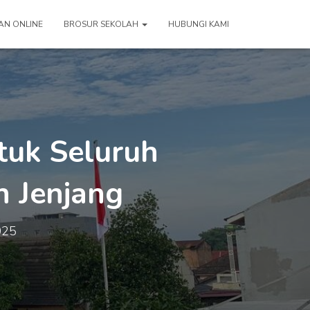
AN ONLINE
BROSUR SEKOLAH
HUBUNGI KAMI
tuk Seluruh
h Jenjang
025