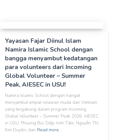
Yayasan Fajar Diinul Islam
Namira Islamic School dengan
bangga menyambut kedatangan
para volunteers dari Incoming
Global Volunteer – Summer
Peak, AIESEC in USU!
Namira Islamic School dengan hangat
menyambut empat relawan muda dari Vietnam
yang tergabung dalam program Incoming
Global Volunteer – Summer Peak 2026, AIESEC
in USU: Phuong Bui, Diệp Anh Tâm, Nguyễn Thị
Kim Duyên, dan
Read more…