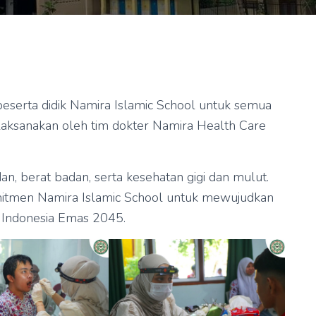
peserta didik Namira Islamic School untuk semua
ilaksanakan oleh tim dokter Namira Health Care
dan, berat badan, serta kesehatan gigi dan mulut.
omitmen Namira Islamic School untuk mewujudkan
 Indonesia Emas 2045.