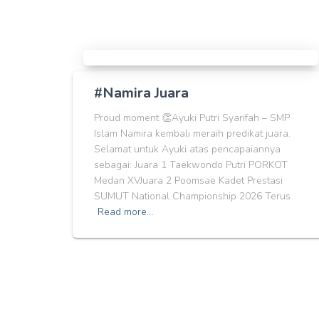
#Namira Juara
Proud moment 👏Ayuki Putri Syarifah – SMP
Islam Namira kembali meraih predikat juara.
Selamat untuk Ayuki atas pencapaiannya
sebagai: Juara 1 Taekwondo Putri PORKOT
Medan XVJuara 2 Poomsae Kadet Prestasi
SUMUT National Championship 2026 Terus
Read more…