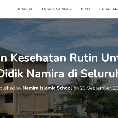
BERANDA
TENTANG NAMIRA
BERITA
PENDAFTAR
n Kesehatan Rutin Un
Didik Namira di Seluru
blished by
Namira Islamic School
on
23 September 2