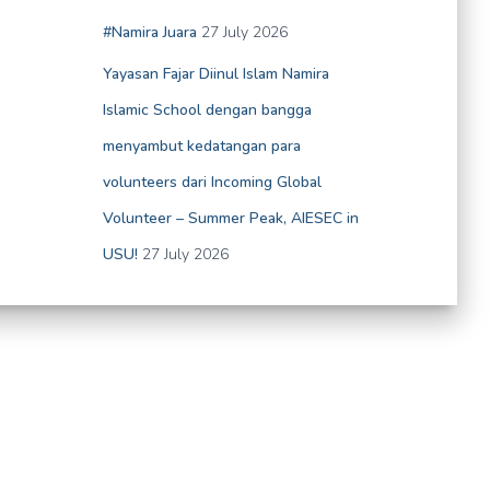
#Namira Juara
27 July 2026
Yayasan Fajar Diinul Islam Namira
Islamic School dengan bangga
menyambut kedatangan para
volunteers dari Incoming Global
Volunteer – Summer Peak, AIESEC in
USU!
27 July 2026