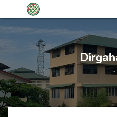
Dirgah
Pu