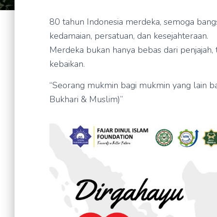
80 tahun Indonesia merdeka, semoga bangsa ini 
kedamaian, persatuan, dan kesejahteraan.
Merdeka bukan hanya bebas dari penjajah,
kebaikan.
“Seorang mukmin bagi mukmin yang lain ba
Bukhari & Muslim)”