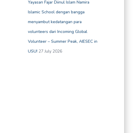
Yayasan Fajar Diinul Islam Namira
Islamic School dengan bangga
menyambut kedatangan para
volunteers dari Incoming Global
Volunteer – Summer Peak, AIESEC in
USU!
27 July 2026