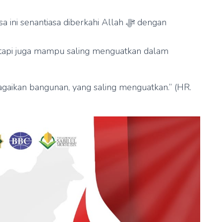
senantiasa diberkahi Allah ﷻ dengan
 tapi juga mampu saling menguatkan dalam
gaikan bangunan, yang saling menguatkan.” (HR.