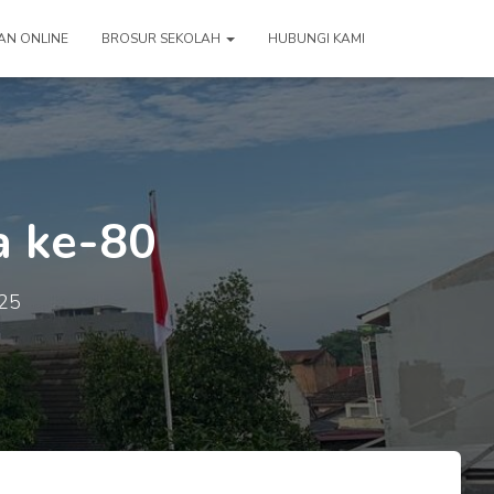
AN ONLINE
BROSUR SEKOLAH
HUBUNGI KAMI
a ke-80
25