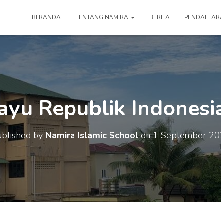
BERANDA
TENTANG NAMIRA
BERITA
PENDAFTAR
ayu Republik Indonesi
blished by
Namira Islamic School
on
1 September 20