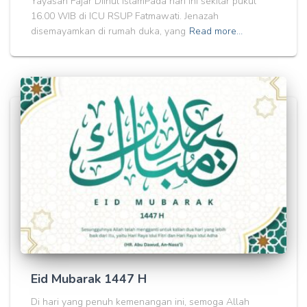
Yayasan Fajar Diinul IslamPada hari ini sekitar pukul
16.00 WIB di ICU RSUP Fatmawati. Jenazah
disemayamkan di rumah duka, yang
Read more…
Eid Mubarak 1447 H
Di hari yang penuh kemenangan ini, semoga Allah