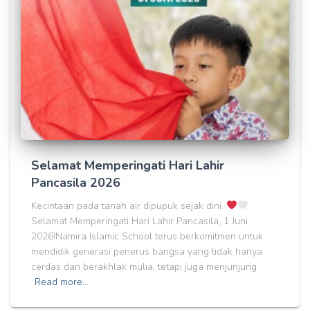
Selamat Memperingati Hari Lahir
Pancasila 2026
Kecintaan pada tanah air dipupuk sejak dini.
Selamat Memperingati Hari Lahir Pancasila, 1 Juni
2026!Namira Islamic School terus berkomitmen untuk
mendidik generasi penerus bangsa yang tidak hanya
cerdas dan berakhlak mulia, tetapi juga menjunjung
Read more…