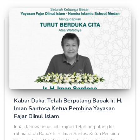
Kabar Duka, Telah Berpulang Bapak Ir. H.
Iman Santosa Ketua Pembina Yayasan
Fajar Diinul Islam
Innalillahi wa inna ilaihi raji’un Telah berpulang ke
rahmatullah Bapak Ir. H. Iman SantosaKetua Pembina