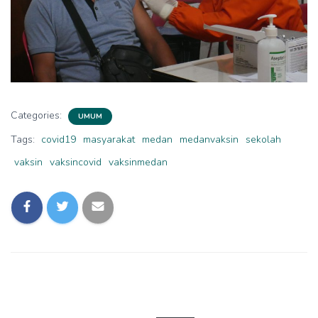
Categories:
UMUM
Tags:
covid19
masyarakat
medan
medanvaksin
sekolah
vaksin
vaksincovid
vaksinmedan