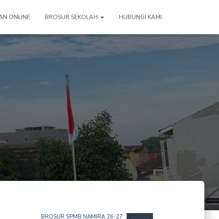
AN ONLINE
BROSUR SEKOLAH
HUBUNGI KAMI
BROSUR SPMB NAMIRA 26-27
Download