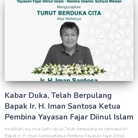
Kabar Duka, Telah Berpulang
Bapak Ir. H. Iman Santosa Ketua
Pembina Yayasan Fajar Diinul Islam
Innalillahi wa inna ilaihi raji’un Telah berpulang ke rahmatullah
Bapak Ir. H. Iman SantosaKetua Pembina Yayasan Fajar Diinul