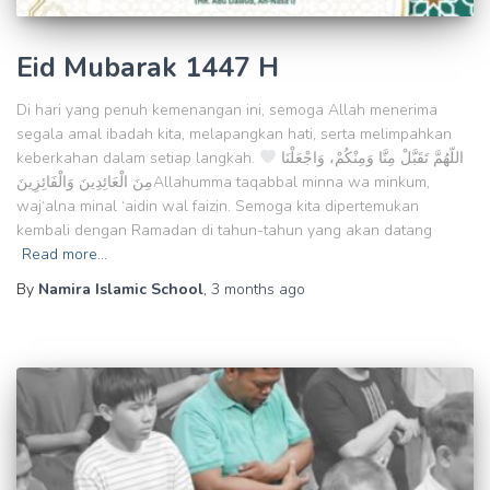
Eid Mubarak 1447 H
Di hari yang penuh kemenangan ini, semoga Allah menerima
segala amal ibadah kita, melapangkan hati, serta melimpahkan
keberkahan dalam setiap langkah.
اللّهُمَّ تَقَبَّلْ مِنَّا وَمِنْكُمْ، وَاجْعَلْنَا
مِنَ الْعَائِدِينَ وَالْفَائِزِينَAllahumma taqabbal minna wa minkum,
waj‘alna minal ‘aidin wal faizin. Semoga kita dipertemukan
kembali dengan Ramadan di tahun-tahun yang akan datang
Read more…
By
Namira Islamic School
,
3 months
ago