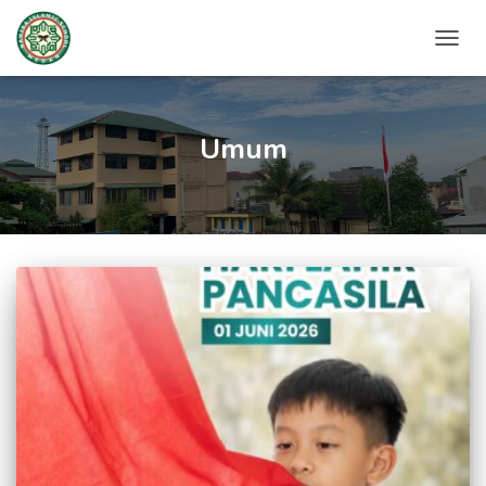
TOGG
NAVIG
Umum