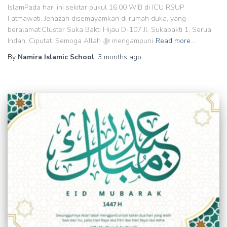
IslamPada hari ini sekitar pukul 16.00 WIB di ICU RSUP
Fatmawati. Jenazah disemayamkan di rumah duka, yang
beralamat:Cluster Suka Bakti Hijau D-107 Jl. Sukabakti 1, Serua
Indah, Ciputat. Semoga Allah ﷻ mengampuni
Read more…
By
Namira Islamic School
,
3 months
ago