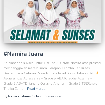
#Namira Juara
Selamat dan sukses untuk Tim Tari SD Islam Namira atas prestasi
membanggakan meraih Juara Harapan II Lomba Tari Kreasi
Daerah pada Gelaran Pasar Nurlela Road Show Tahun 2026
Azqiara Fizzy Atifasyahra – Grade 5 ABATClaudia Azzahra –
Grade 5 ABATDhianona Qaiysha Andrian – Grade 5 TBZReisya
Thalita Zahra –
Read more…
By
Namira Islamic School
,
2 weeks
ago