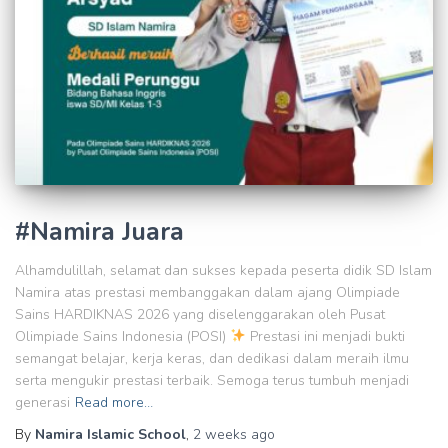
#Namira Juara
Alhamdulillah, selamat dan sukses kepada peserta didik SD Islam
Namira atas prestasi membanggakan dalam ajang Olimpiade
Sains HARDIKNAS 2026 yang diselenggarakan oleh Pusat
Olimpiade Sains Indonesia (POSI)
Prestasi ini menjadi bukti
semangat belajar, kerja keras, dan dedikasi dalam meraih ilmu
serta mengukir prestasi terbaik. Semoga terus tumbuh menjadi
generasi
Read more…
By
Namira Islamic School
,
2 weeks
ago