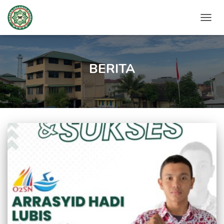
TOGG
NAVIG
BERITA