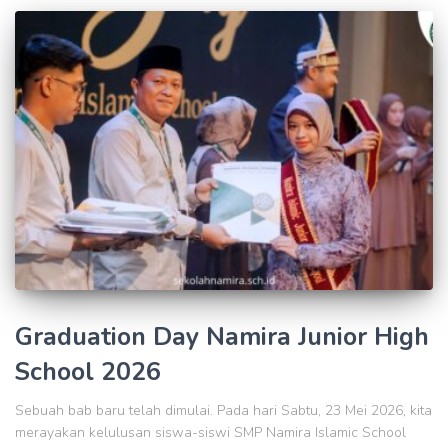
Graduation Day Namira Junior High
School 2026
Sebuah bab baru telah dimulai. Pada hari Sabtu, 23 Mei 2026, kita
merayakan kelulusan siswa-siswi SMP Namira Islamic School