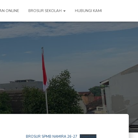
AN ONLINE
BROSUR SEKOLAH
HUBUNGI KAMI
BROSUR SPMB NAMIRA 26-27
Download