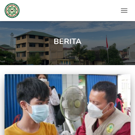
TOGG
NAVIG
BERITA