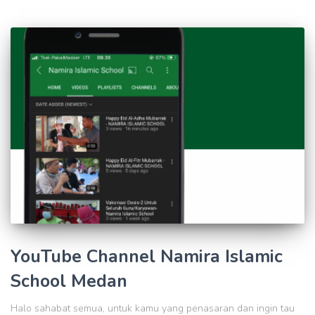
YouTube Channel Namira Islamic
School Medan
Halo sahabat semua, untuk kamu yang penasaran dan ingin tau